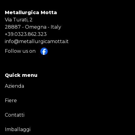
Metallurgica Motta
Via Turati, 2
28887 - Omegna - Italy
+39.0323.862.323
info@metallurgicamotta.it
Follow us on
Quick menu
Azienda
Fiere
Contatti
Imballaggi