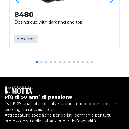
8480
Dosing cup with dark ring and top
Accessori
Più di 50 anni di passione.
Dal 1967 una sola specializzazione: articoli professionali e
casalinghi in acciaio inox.
Attrezzature specifiche per baristi, barman e per tutti i
professionisti della ristorazione e dell'ospitalità.